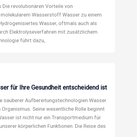
Die revolutionären Vorteile von
it molekularem Wasserstoff Wasser zu einem
Hydrogenisiertes Wasser, oftmals auch als
rch Elektrolyseverfahren mit zusätzlichem
nologie führt dazu,
r für Ihre Gesundheit entscheidend ist
lle sauberer Aufbereitungstechnologien Wasser
n Organismus. Seine wesentliche Rolle beginnt
asser ist nicht nur ein Transportmedium für
unserer körperlichen Funktionen. Die Reise des