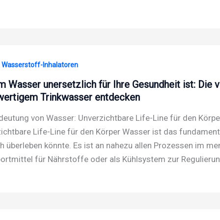
· Wasserstoff-Inhalatoren
 Wasser unersetzlich für Ihre Gesundheit ist: Die v
ertigem Trinkwasser entdecken
deutung von Wasser: Unverzichtbare Life-Line für den Körp
ichtbare Life-Line für den Körper Wasser ist das fundament
 überleben könnte. Es ist an nahezu allen Prozessen im mensc
ortmittel für Nährstoffe oder als Kühlsystem zur Regulieru