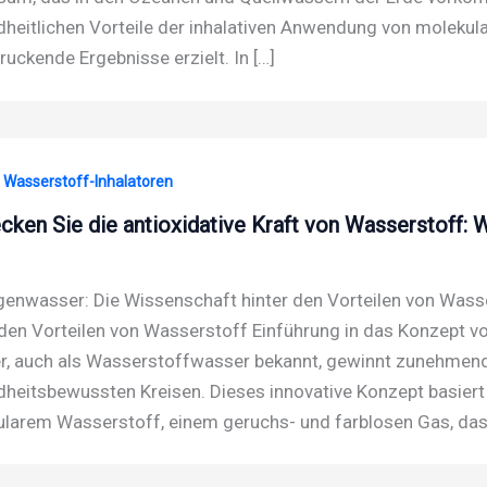
heitlichen Vorteile der inhalativen Anwendung von moleku
ruckende Ergebnisse erzielt. In […]
· Wasserstoff-Inhalatoren
cken Sie die antioxidative Kraft von Wasserstoff: 
enwasser: Die Wissenschaft hinter den Vorteilen von Was
 den Vorteilen von Wasserstoff Einführung in das Konzept 
, auch als Wasserstoffwasser bekannt, gewinnt zunehmend
heitsbewussten Kreisen. Dieses innovative Konzept basiert
larem Wasserstoff, einem geruchs- und farblosen Gas, da