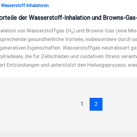
· Wasserstoff-Inhalatoren
orteile der Wasserstoff-Inhalation und Browns-Gas-
halation von Wasserstoffgas (H₂) und Browns-Gas (eine Mis
rsprechende gesundheitliche Vorteile, insbesondere durch 
generativen Eigenschaften. Wasserstoffgas neutralisiert gez
ylradikale, die für Zellschäden und oxidativen Stress verantw
ert Entzündungen und unterstützt den Heilungsprozess, wa
1
2