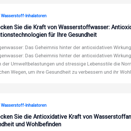
· Wasserstoff-Inhalatoren
cken Sie die Kraft von Wasserstoffwasser: Antioxid
ationstechnologien für Ihre Gesundheit
enwasser: Das Geheimnis hinter der antioxidativen Wirkung 
enwasser: Das Geheimnis hinter der antioxidativen Wirkung 
in der Umweltbelastungen und stressige Lebensstile die N
ichen Wegen, um ihre Gesundheit zu verbessern und ihr Woh
· Wasserstoff-Inhalatoren
cken Sie die Antioxidative Kraft von Wasserstoffa
dheit und Wohlbefinden