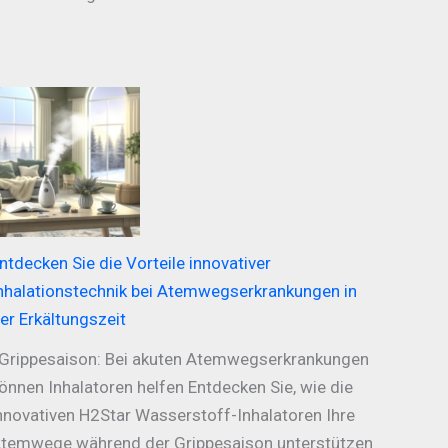
ntdecken Sie die Vorteile innovativer
nhalationstechnik bei Atemwegserkrankungen in
er Erkältungszeit
rippesaison: Bei akuten Atemwegserkrankungen
önnen Inhalatoren helfen Entdecken Sie, wie die
nnovativen H2Star Wasserstoff-Inhalatoren Ihre
temwege während der Grippesaison unterstützen