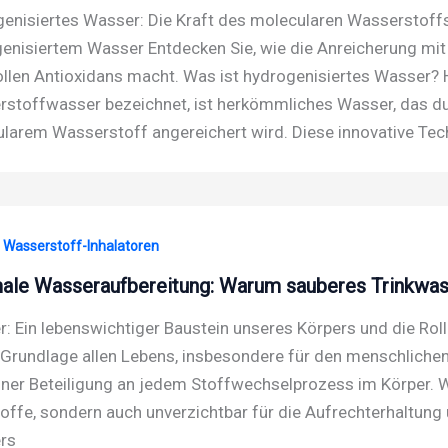
enisiertes Wasser: Die Kraft des molecularen Wasserstoffs 
enisiertem Wasser Entdecken Sie, wie die Anreicherung m
ollen Antioxidans macht. Was ist hydrogenisiertes Wasser? 
stoffwasser bezeichnet, ist herkömmliches Wasser, das du
larem Wasserstoff angereichert wird. Diese innovative Tech
· Wasserstoff-Inhalatoren
ale Wasseraufbereitung: Warum sauberes Trinkwasse
: Ein lebenswichtiger Baustein unseres Körpers und die Ro
e Grundlage allen Lebens, insbesondere für den menschliche
iner Beteiligung an jedem Stoffwechselprozess im Körper. W
offe, sondern auch unverzichtbar für die Aufrechterhaltung 
rs