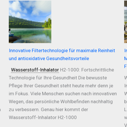
Innovative Filtertechnologie für maximale Reinheit
I
und antioxidative Gesundheitsvorteile
M
F
Wasserstoff-Inhalator
H2-1000: Fortschrittliche
Technologie für Ihre Gesundheit Die bewusste
W
Pflege Ihrer Gesundheit steht heute mehr denn je
I
im Fokus. Viele Menschen suchen nach innovativen
W
Wegen, das persönliche Wohlbefinden nachhaltig
b
m
zu verbessern. Genau hier kommt der
L
Wasserstoff-Inhalator H2-1000
w
V