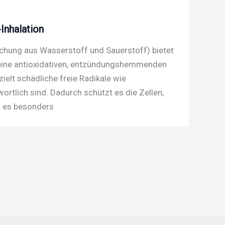
Inhalation
chung aus Wasserstoff und Sauerstoff) bietet
seine antioxidativen, entzündungshemmenden
ielt schädliche freie Radikale wie
ortlich sind. Dadurch schützt es die Zellen,
s es besonders