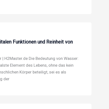
italen Funktionen und Reinheit von
er | H2Master.de Die Bedeutung von Wasser:
alste Element des Lebens, ohne das kein
hlichen Körper beteiligt, sei es als
ng der