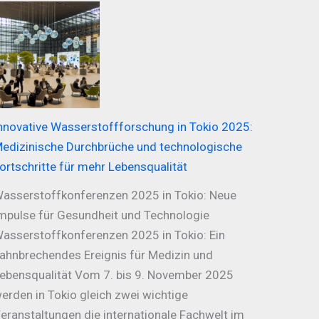
nnovative Wasserstoffforschung in Tokio 2025:
edizinische Durchbrüche und technologische
ortschritte für mehr Lebensqualität
asserstoffkonferenzen 2025 in Tokio: Neue
mpulse für Gesundheit und Technologie
asserstoffkonferenzen 2025 in Tokio: Ein
ahnbrechendes Ereignis für Medizin und
ebensqualität Vom 7. bis 9. November 2025
erden in Tokio gleich zwei wichtige
eranstaltungen die internationale Fachwelt im