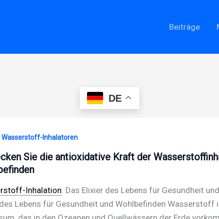
Beiträge
DE
· Wasserstoff-Inhalatoren
cken Sie die antioxidative Kraft der Wasserstoffinh
efinden
stoff-Inhalation
: Das Elixier des Lebens für Gesundheit u
r des Lebens für Gesundheit und Wohlbefinden Wasserstoff i
sum, das in den Ozeanen und Quellwässern der Erde vorkom