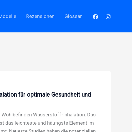
Modelle
Rezensionen
Glossar
alation für optimale Gesundheit und
nd Wohlbefinden Wasserstoff-Inhalation: Das
st das leichteste und häufigste Element im
mt. Neueste Studien haben die potenziellen