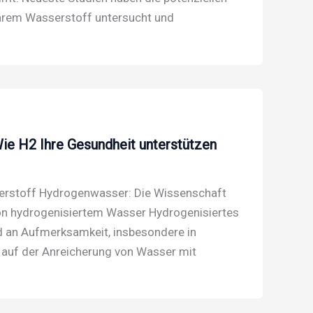
larem Wasserstoff untersucht und
Wie H2 Ihre Gesundheit unterstützen
serstoff Hydrogenwasser: Die Wissenschaft
von hydrogenisiertem Wasser Hydrogenisiertes
 an Aufmerksamkeit, insbesondere in
 auf der Anreicherung von Wasser mit
s