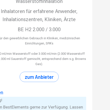
Wasserstoffinhalation
Inhalatoren für erfahrene Anwender,
Inhalationszentren, Kliniken, Ärzte
BE H2 2.000 / 3.000
ür den gewerblichen Gebrauch in Kliniken, medizinischen
Einrichtungen, SPA’s
0 ml/min Wasserstoff oder 3.000 ml/min (2.000 Wasserstoff
.000 ml Sauerstoff gemischt, entsprechend dem s.g. Browns
Gas).
zum Anbieter
en
g!
nen BestElements gerne zur Verfügung. Lassen