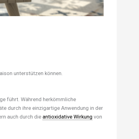
aison unterstützen können.
wege führt. Während herkömmliche
te durch ihre einzigartige Anwendung in der
ern auch durch die
antioxidative Wirkung
von