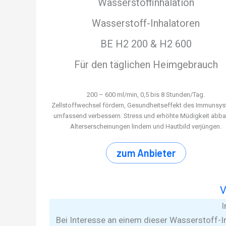
Wasserstoffinhalation
Wasserstoff-Inhalatoren
BE H2 200 & H2 600
Für den täglichen Heimgebrauch
200 – 600 ml/min, 0,5 bis 8 Stunden/Tag.
Zellstoffwechsel fördern, Gesundheitseffekt des Immunsy
umfassend verbessern. Stress und erhöhte Müdigkeit abba
Alterserscheinungen lindern und Hautbild verjüngen.
zum Anbieter
V
I
Bei Interesse an einem dieser Wasserstoff-I