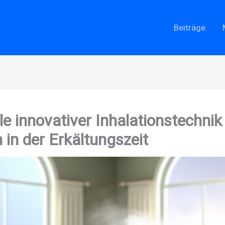
Beiträge
le innovativer Inhalationstechnik
n der Erkältungszeit