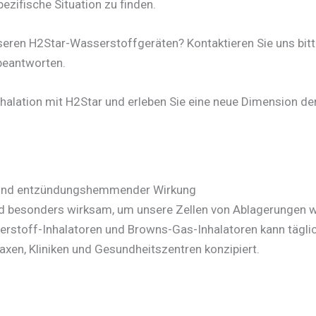
ezifische Situation zu finden.
seren H2Star-Wasserstoffgeräten? Kontaktieren Sie uns bitte.
beantworten.
nhalation mit H2Star und erleben Sie eine neue Dimension d
er und entzündungshemmender Wirkung
nd besonders wirksam, um unsere Zellen von Ablagerungen wi
erstoff-Inhalatoren und Browns-Gas-Inhalatoren kann tägli
raxen, Kliniken und Gesundheitszentren konzipiert.