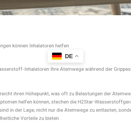
ngen können Inhalatoren helfen
DE
Wasserstoff-Inhalatoren Ihre Atemwege während der Grippes
 erreicht ihren Höhepunkt, was oft zu Belastungen der Atem
mptomen helfen können, stechen die H2Star-Wasserstoffgerä
 sind in der Lage, nicht nur die Atemwege zu entlasten, sond
itliche Vorteile zu bieten.