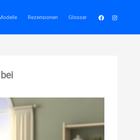
Modelle
Rezensionen
Glossar
 bei