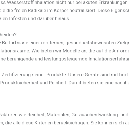
s Wasserstoffinhalation nicht nur bei akuten Erkrankungen
ie die freien Radikale im Körper neutralisiert. Diese Eige
alen Infekten und darüber hinaus.
cheiden?
e Bedürfnisse einer modernen, gesundheitsbewussten Zielgr
lationsräume. Wie bieten wir Modelle an, die auf die Anfor
ine beruhigende und leistungssteigernde Inhalationserfahru
d Zertifizierung seiner Produkte. Unsere Geräte sind mit ho
Produktsicherheit und Reinheit. Damit bieten sie eine nac
 Faktoren wie Reinheit, Materialen, Geräuschentwicklung und 
n, die alle diese Kriterien berücksichtigen. Sie können sich