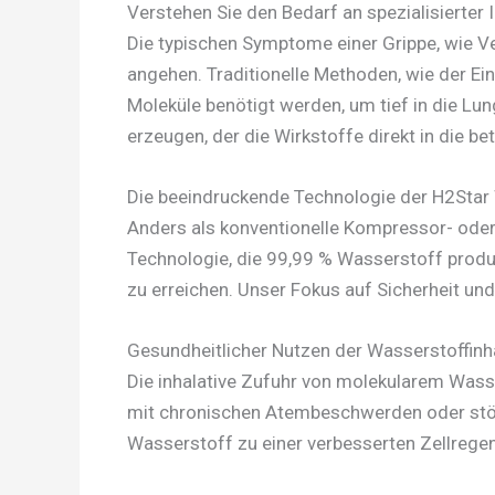
Verstehen Sie den Bedarf an spezialisierter 
Die typischen Symptome einer Grippe, wie 
angehen. Traditionelle Methoden, wie der E
Moleküle benötigt werden, um tief in die Lun
erzeugen, der die Wirkstoffe direkt in die b
Die beeindruckende Technologie der H2Star
Anders als konventionelle Kompressor- oder 
Technologie, die 99,99 % Wasserstoff produ
zu erreichen. Unser Fokus auf Sicherheit und 
Gesundheitlicher Nutzen der Wasserstoffinh
Die inhalative Zufuhr von molekularem Wasse
mit chronischen Atembeschwerden oder stör
Wasserstoff zu einer verbesserten Zellregen