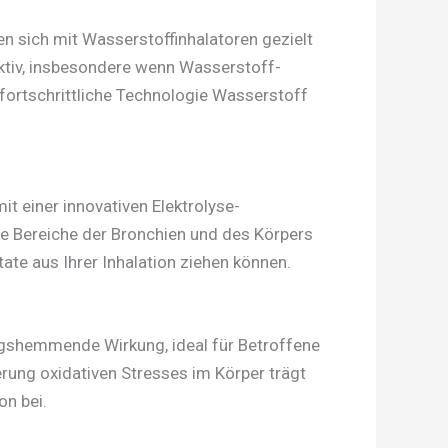
 sich mit Wasserstoffinhalatoren gezielt
ktiv, insbesondere wenn Wasserstoff-
 fortschrittliche Technologie Wasserstoff
t einer innovativen Elektrolyse-
te Bereiche der Bronchien und des Körpers
tate aus Ihrer Inhalation ziehen können.
ungshemmende Wirkung, ideal für Betroffene
ng oxidativen Stresses im Körper trägt
on bei.