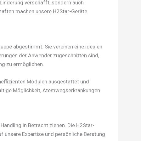
 Linderung verschafft, sondern auch
nschaften machen unsere H2Star-Geräte
uppe abgestimmt. Sie vereinen eine idealen
derungen der Anwender zugeschnitten sind,
ng zu ermöglichen.
cheffizienten Modulen ausgestattet und
hhaltige Möglichkeit, Atemwegserkrankungen
Handling in Betracht ziehen. Die H2Star-
 auf unsere Expertise und persönliche Beratung