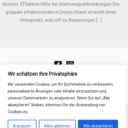
können. Effektive Hilfe bei Atemwegserkrankungen Die
grippale Infektionsrate in Deutschland erreicht ihren
Höhepunkt, was oft zu Belastungen […]
Wir schätzen Ihre Privatsphäre
Impressum
Datenschutzerklärung
Wir verwenden Cookies, um Ihr Surferlebnis zu verbessern,
personalisierte Anzeigen oder Inhalte einzusetzen und
unseren Datenverkehr zu analysieren. Wenn Sie auf „Alle
akzeptieren" klicken, stimmen Sie der Anwendung von
Cookies zu.
Copyright © 2026 H2Star Wasserstoff-Inhalatoren und
Browns-Gas
Anpassen
Alles ablehnen
Alle akzeptieren