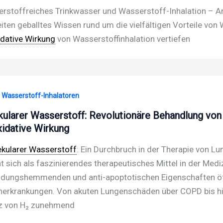
rstoffreiches Trinkwasser und Wasserstoff-Inhalation – An
iten geballtes Wissen rund um die vielfältigen Vorteile von 
idative Wirkung
von Wasserstoffinhalation vertiefen
· Wasserstoff-Inhalatoren
ularer Wasserstoff: Revolutionäre Behandlung vo
xidative Wirkung
kularer Wasserstoff
: Ein Durchbruch in der Therapie von 
t sich als faszinierendes therapeutisches Mittel in der Medizi
dungshemmenden und anti-apoptotischen Eigenschaften öff
erkrankungen. Von akuten Lungenschäden über COPD bis h
z von H₂ zunehmend