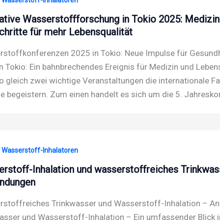
ative Wasserstoffforschung in Tokio 2025: Medizi
chritte für mehr Lebensqualität
stoffkonferenzen 2025 in Tokio: Neue Impulse für Gesund
n Tokio: Ein bahnbrechendes Ereignis für Medizin und Lebe
io gleich zwei wichtige Veranstaltungen die internationale 
ie begeistern. Zum einen handelt es sich um die 5. Jahresko
· Wasserstoff-Inhalatoren
rstoff-Inhalation und wasserstoffreiches Trinkwasse
ndungen
stoffreiches Trinkwasser und Wasserstoff-Inhalation – A
asser und Wasserstoff-Inhalation – Ein umfassender Blick 