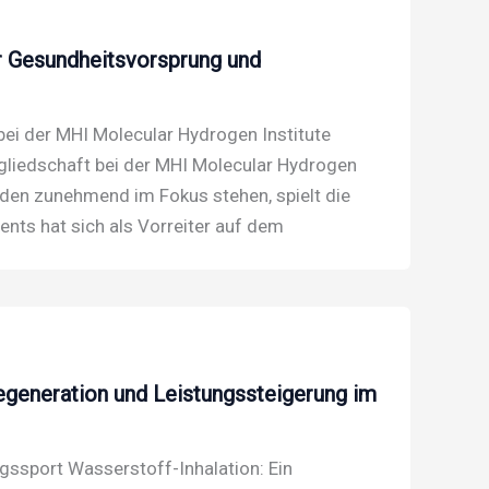
ür Gesundheitsvorsprung und
 bei der MHI Molecular Hydrogen Institute
tgliedschaft bei der MHI Molecular Hydrogen
nden zunehmend im Fokus stehen, spielt die
ents hat sich als Vorreiter auf dem
Regeneration und Leistungssteigerung im
gssport Wasserstoff-Inhalation: Ein