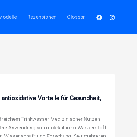
Modelle
Rezensionen
Glossar
antioxidative Vorteile für Gesundheit,
reichem Trinkwasser Medizinischer Nutzen
r Die Anwendung von molekularem Wasserstoff
von Wissenschaft und Forschung. Seit mehreren