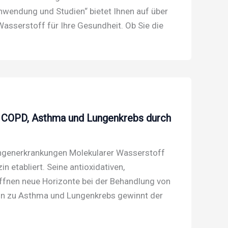
wendung und Studien“ bietet Ihnen auf über
Wasserstoff für Ihre Gesundheit. Ob Sie die
n COPD, Asthma und Lungenkrebs durch
Lungenerkrankungen Molekularer Wasserstoff
n etabliert. Seine antioxidativen,
nen neue Horizonte bei der Behandlung von
in zu Asthma und Lungenkrebs gewinnt der