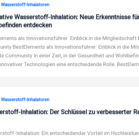
· Wasserstoff-Inhalatoren
ative Wasserstoff-Inhalation: Neue Erkenntnisse f
efinden entdecken
ements als Innovationsführer: Einblick in die Mitgliedschaft
ity BestElements als Innovationsführer: Einblick in die Mi
ute Community In einer Zeit, in der Gesundheit und Wohlbefi
innovativer Technologien eine entscheidende Rolle. BestElem
· Wasserstoff-Inhalatoren
rstoff-Inhalation: Der Schlüssel zu verbesserter 
stoff-Inhalation: Ein entscheidender Vorteil im Hochleistun