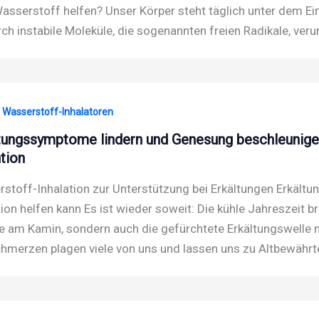
asserstoff helfen? Unser Körper steht täglich unter dem Ein
rch instabile Moleküle, die sogenannten freien Radikale, veru
· Wasserstoff-Inhalatoren
tungssymptome lindern und Genesung beschleunige
ation
stoff-Inhalation zur Unterstützung bei Erkältungen Erkältu
tion helfen kann Es ist wieder soweit: Die kühle Jahreszeit b
 am Kamin, sondern auch die gefürchtete Erkältungswelle m
hmerzen plagen viele von uns und lassen uns zu Altbewährt