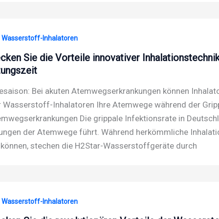
· Wasserstoff-Inhalatoren
cken Sie die Vorteile innovativer Inhalationstechn
tungszeit
saison: Bei akuten Atemwegserkrankungen können Inhalatore
 Wasserstoff-Inhalatoren Ihre Atemwege während der Grippe
emwegserkrankungen Die grippale Infektionsrate in Deutschl
ungen der Atemwege führt. Während herkömmliche Inhalati
 können, stechen die H2Star-Wasserstoffgeräte durch
· Wasserstoff-Inhalatoren