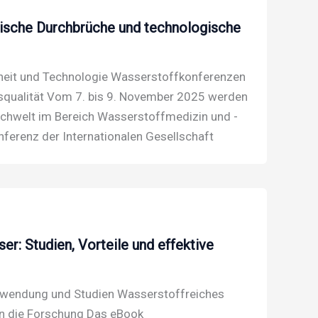
nische Durchbrüche und technologische
heit und Technologie Wasserstoffkonferenzen
nsqualität Vom 7. bis 9. November 2025 werden
Fachwelt im Bereich Wasserstoffmedizin und -
nferenz der Internationalen Gesellschaft
r: Studien, Vorteile und effektive
nwendung und Studien Wasserstoffreiches
in die Forschung Das eBook