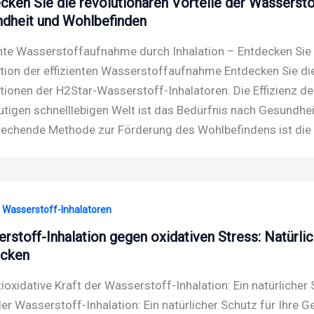
cken Sie die revolutionären Vorteile der Wasserstof
dheit und Wohlbefinden
ente Wasserstoffaufnahme durch Inhalation – Entdecken Sie 
tion der effizienten Wasserstoffaufnahme Entdecken Sie die
tionen der H2Star-Wasserstoff-Inhalatoren. Die Effizienz d
utigen schnelllebigen Welt ist das Bedürfnis nach Gesundhei
echende Methode zur Förderung des Wohlbefindens ist die
· Wasserstoff-Inhalatoren
rstoff-Inhalation gegen oxidativen Stress: Natürlic
ecken
tioxidative Kraft der Wasserstoff-Inhalation: Ein natürlicher
der Wasserstoff-Inhalation: Ein natürlicher Schutz für Ihre 