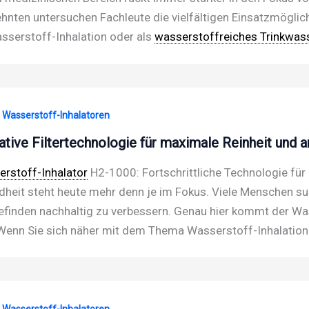
hnten untersuchen Fachleute die vielfältigen Einsatzmöglic
sserstoff-Inhalation oder als
wasserstoffreiches Trinkwas
· Wasserstoff-Inhalatoren
ative Filtertechnologie für maximale Reinheit und a
rstoff-Inhalator
H2-1000: Fortschrittliche Technologie für 
heit steht heute mehr denn je im Fokus. Viele Menschen su
finden nachhaltig zu verbessern. Genau hier kommt der Wa
 Wenn Sie sich näher mit dem Thema Wasserstoff-Inhalation
· Wasserstoff-Inhalatoren