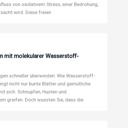
fluss von oxidativem Stress, einer Bedrohung,
rsacht wird. Diese freien
n mit molekularer Wasserstoff-
ngen schneller überwinden: Wie Wasserstoff-
ringt nicht nur bunte Blätter und gemütliche
it sich. Schnupfen, Husten und
em greifen. Doch wussten Sie, dass die